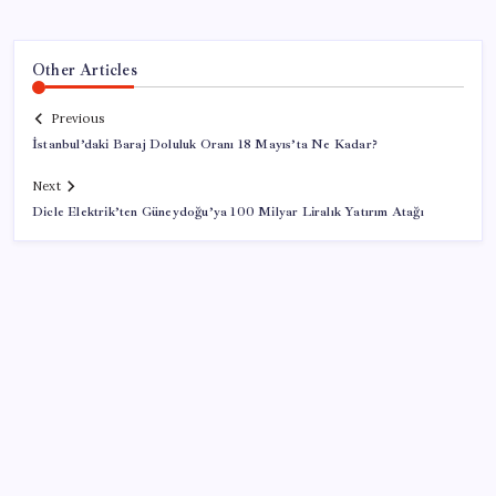
Other Articles
Previous
İstanbul’daki Baraj Doluluk Oranı 18 Mayıs’ta Ne Kadar?
Next
Dicle Elektrik’ten Güneydoğu’ya 100 Milyar Liralık Yatırım Atağı
SON YAZILAR