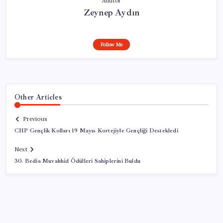
Author
Zeynep Aydın
Follow Me
Other Articles
Previous
CHP Gençlik Kolları 19 Mayıs Kortejiyle Gençliği Destekledi
Next
30. Bedia Muvahhid Ödülleri Sahiplerini Buldu