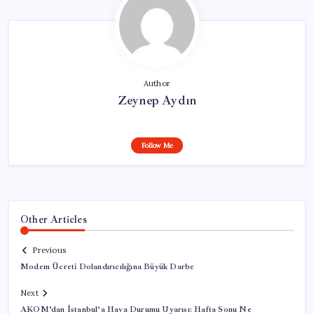
Author
Zeynep Aydın
Follow Me
Other Articles
Previous
Modem Ücreti Dolandırıcılığına Büyük Darbe
Next
AKOM’dan İstanbul’a Hava Durumu Uyarısı: Hafta Sonu Ne