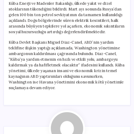
Küba Enerji ve Madenler Bakanlığı, ülkede yakıt ve dizel
stoklarının tükendiğini bildirdi. Mart ayı sonunda Rusya’dan
gelen 100 bin ton petrol sevkiyatının da tamamen kullanıldığı
açıklandı. Doğu bölgelerinde süren elektrik kesintileri, halk
arasında büyüyen tepkilere yol açarken, ekonomik sıkıntıların
sosyal huzursuzluğu artırdığı değerlendirilmektedir.
Küba Devlet Başkanı Miguel Diaz-Canel, ABD’nin yardım
teklifine ilişkin yaptığı açıklamada, Washington yönetimine
ambargonun kaldırılması çağrısında bulundu. Diaz-Canel,
“Küba’ya yardım etmenin en hızlı ve etkili yolu, ambargoyu
kaldırmak ya da hafifletmek olacaktır” ifadesini kullandı. Küba
yönetimi, ülkede yaşanan insani ve ekonomik krizin temel
kaynağının ABD yaptırımları olduğunu savunurken,
Washington ise Havana yönetimini ekonomik kötü yönetimle
suçlamaya devam ediyor.