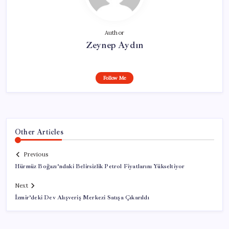
Author
Zeynep Aydın
Follow Me
Other Articles
Previous
Hürmüz Boğazı’ndaki Belirsizlik Petrol Fiyatlarını Yükseltiyor
Next
İzmir’deki Dev Alışveriş Merkezi Satışa Çıkarıldı