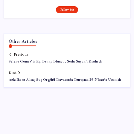
Follow Me
Other Articles
Previous
Selena Gomez’in Eşi Benny Blanco, Seda Sayan’ı Kızdırdı
Next
Aziz İhsan Aktaş Suç Örgütü Davasında Duruşma 29 Nisan’a Uzatıldı