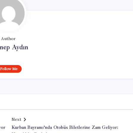
Author
nep Aydın
Follow Me
Next
yor
Kurban Bayramı’nda Otobüs Biletlerine Zam Geliyor: