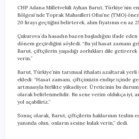
CHP Adana Milletvekili Ayhan Barut, Türkiye’nin e
Bölgesi’nde Toprak Mahsulleri Ofisi’ne (TMO) önem
20 lirayı geçtiğini belirterek, alım fiyatının en az 2
Çukurova’da hasadın bazen başladığını ifade eden B
dönem geçirdiğini söyledi. “Bu yıl hasat zamanı gel
Barut, çiftçilerin yaşadığı zorlukları dile getirerek 
verin.”
Barut, Türkiye’nin tarımsal ithalatı azaltarak yerl
ekledi: “Hasat zamanı, çiftçimizin endişe içinde g
artmasıyla birlikte yükseliyor. Üreticinin bu durum
olarak belirlenmelidir. Bu sene verim oldukça iyi, an
yol açabiliriz.”
Sonuç olarak, Barut, çiftçilerin haklarının teslim ed
yanında olun, onların sesine kulak verin,” dedi.