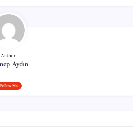
Author
nep Aydın
Follow Me