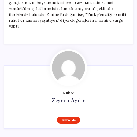
gençlerimizin bayramını kutluyor, Gazi Mustafa Kemal
Atatürk’ü ve şehitlerimizi rahmetle anıyorum.” şeklinde
ifadelerde bulundu. Emine Erdoğan ise, “Türk gençliği, o milli
ruhu her zaman yaşatıyor.” diyerek gençlerin önemine vurgu
yaptı.
Author
Zeynep Aydın
Follow Me