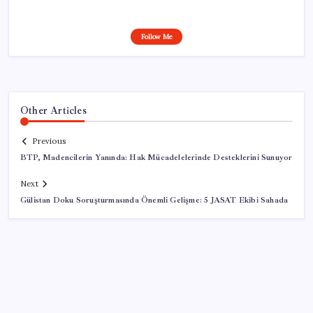
Follow Me
Other Articles
Previous
BTP, Madencilerin Yanında: Hak Mücadelelerinde Desteklerini Sunuyor
Next
Gülistan Doku Soruşturmasında Önemli Gelişme: 5 JASAT Ekibi Sahada