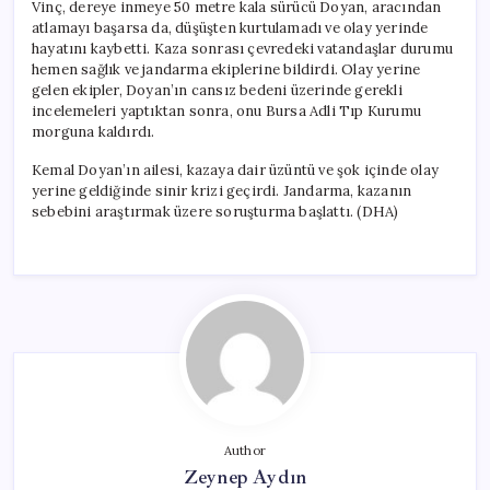
Vinç, dereye inmeye 50 metre kala sürücü Doyan, aracından
atlamayı başarsa da, düşüşten kurtulamadı ve olay yerinde
hayatını kaybetti. Kaza sonrası çevredeki vatandaşlar durumu
hemen sağlık ve jandarma ekiplerine bildirdi. Olay yerine
gelen ekipler, Doyan’ın cansız bedeni üzerinde gerekli
incelemeleri yaptıktan sonra, onu Bursa Adli Tıp Kurumu
morguna kaldırdı.
Kemal Doyan’ın ailesi, kazaya dair üzüntü ve şok içinde olay
yerine geldiğinde sinir krizi geçirdi. Jandarma, kazanın
sebebini araştırmak üzere soruşturma başlattı. (DHA)
Author
Zeynep Aydın