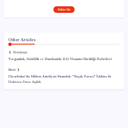
Follow Me
Other Articles
Previous
Yorgunluk, Sinirlilik ve Unutkanlık: B12 Vitamini Eksikliği Belirtileri
Next
Diyarbakır’da Silikon Ameliyatı Skandalı: “Bıçak Parası” İddiası ile
Doktora Dava Açıldı