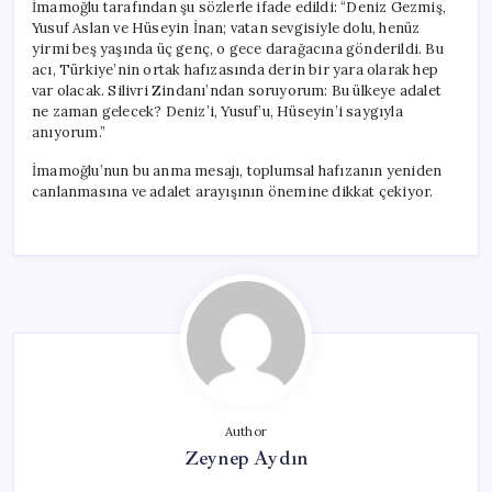
İmamoğlu tarafından şu sözlerle ifade edildi: “Deniz Gezmiş,
Yusuf Aslan ve Hüseyin İnan; vatan sevgisiyle dolu, henüz
yirmi beş yaşında üç genç, o gece darağacına gönderildi. Bu
acı, Türkiye’nin ortak hafızasında derin bir yara olarak hep
var olacak. Silivri Zindanı’ndan soruyorum: Bu ülkeye adalet
ne zaman gelecek? Deniz’i, Yusuf’u, Hüseyin’i saygıyla
anıyorum.”
İmamoğlu’nun bu anma mesajı, toplumsal hafızanın yeniden
canlanmasına ve adalet arayışının önemine dikkat çekiyor.
Author
Zeynep Aydın