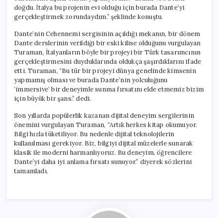
doğdu. İtalya bu projenin evi olduğu için burada Dante’yi
gerçekleştirmek zorundaydım.” şeklinde konuştu.
Dante’nin Cehennemi sergisinin açıldığı mekanın, bir dönem
Dante derslerinin verildiği bir eski kilise olduğunu vurgulayan
Turaman, İtalyanların böyle bir projeyi bir Türk tasarımcının
gerçekleştirmesini duyduklarında oldukça şaşırdıklarını ifade
etti. Turaman, “Bu tür bir projeyi dünya genelinde kimsenin
yapmamış olması ve burada Dante’nin yolculuğunu
‘immersive’ bir deneyimle sunma fırsatını elde etmemiz bizim
için büyük bir şans.” dedi.
Son yıllarda popülerlik kazanan dijital deneyim sergilerinin
önemini vurgulayan Turaman, “Artık herkes kitap okumuyor.
Bilgi hızla tüketiliyor. Bu nedenle dijital teknolojilerin
kullanılması gerekiyor. Biz, bilgiyi dijital müzelerle sunarak
klasik ile moderni harmanlıyoruz. Bu deneyim, öğrencilere
Dante’yi daha iyi anlama fırsatı sunuyor.” diyerek sözlerini
tamamladı.