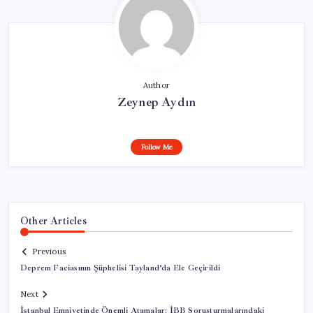
Author
Zeynep Aydın
Follow Me
Other Articles
Previous
Deprem Faciasının Şüphelisi Tayland’da Ele Geçirildi
Next
İstanbul Emniyetinde Önemli Atamalar: İBB Soruşturmalarındaki