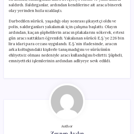
saldırdı. Saldırganlar, ardından kendilerine ait araca binerek
olay yerinden hızla uzaklaştı.
Darbedilen sürücü, yaşadığı olay sonrası şikayetçi oldu ve
polis, saldırganları yakalamak için çalışma başlattı. Olayın
ardından, kaçan şüphelilerin aracın plakalarını sökerek, ertesi
gün aracı sattıkları öğrenildi. Yakalanan sürücü E.Ş.’ye 226 bin
lira idari para cezası uygulandı. E.Ş.’nin ifadesinde, aracın
arka koltuğundaki kişilerle tanışmadığını ve sürücünün
ehliyetsiz olması nedeniyle aracı kullandığını belirtti. Şüpheli,
emniyetteki işlemlerinin ardından adliyeye sevk edildi.
Author
Zeynep Aydın