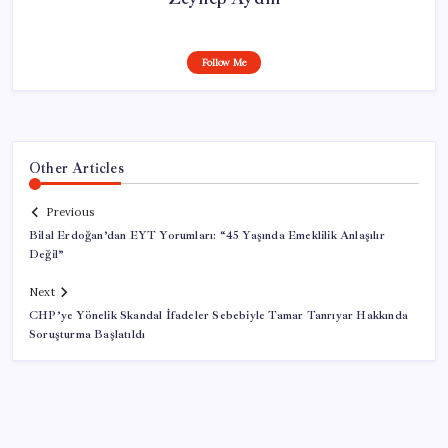
Follow Me
Other Articles
Previous
Bilal Erdoğan’dan EYT Yorumları: “45 Yaşında Emeklilik Anlaşılır
Değil”
Next
CHP’ye Yönelik Skandal İfadeler Sebebiyle Tamar Tanrıyar Hakkında
Soruşturma Başlatıldı