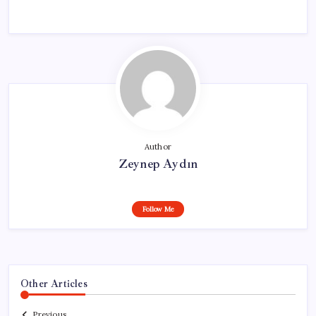
Author
Zeynep Aydın
Follow Me
Other Articles
Previous