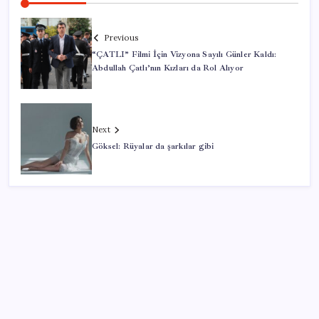
Previous
“ÇATLI” Filmi İçin Vizyona Sayılı Günler Kaldı:
Abdullah Çatlı’nın Kızları da Rol Alıyor
Next
Göksel: Rüyalar da şarkılar gibi