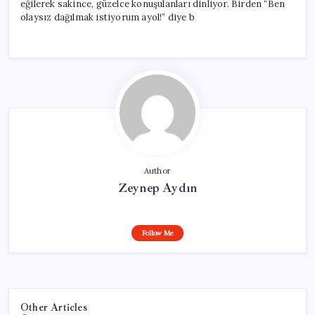
eğilerek sakince, güzelce konuşulanları dinliyor. Birden “Ben
olaysız dağılmak istiyorum ayol!” diye b
Author
Zeynep Aydın
Follow Me
Other Articles