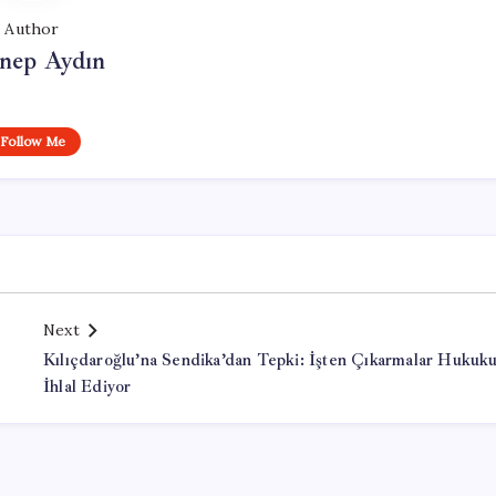
Author
nep Aydın
Follow Me
Next
Kılıçdaroğlu’na Sendika’dan Tepki: İşten Çıkarmalar Hukuk
İhlal Ediyor