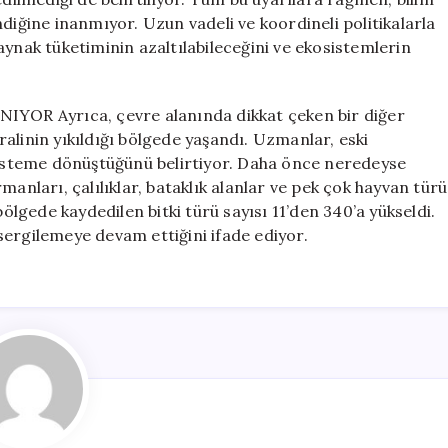
diğine inanmıyor. Uzun vadeli ve koordineli politikalarla
aynak tüketiminin azaltılabileceğini ve ekosistemlerin
 Ayrıca, çevre alanında dikkat çeken bir diğer
alinin yıkıldığı bölgede yaşandı. Uzmanlar, eski
osisteme dönüştüğünü belirtiyor. Daha önce neredeyse
ları, çalılıklar, bataklık alanlar ve pek çok hayvan türü
gede kaydedilen bitki türü sayısı 11’den 340’a yükseldi.
k sergilemeye devam ettiğini ifade ediyor.