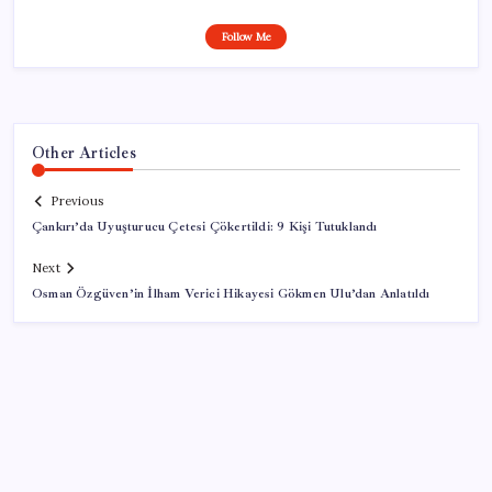
Follow Me
Other Articles
Previous
Çankırı’da Uyuşturucu Çetesi Çökertildi: 9 Kişi Tutuklandı
Next
Osman Özgüven’in İlham Verici Hikayesi Gökmen Ulu’dan Anlatıldı