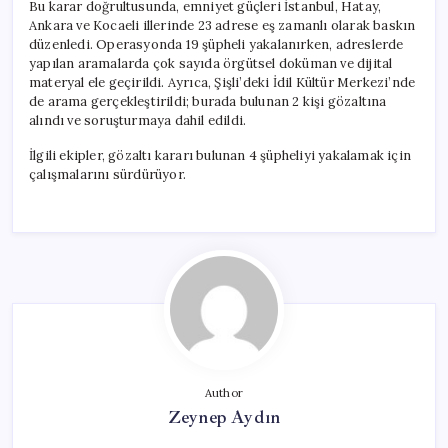
Bu karar doğrultusunda, emniyet güçleri İstanbul, Hatay,
Ankara ve Kocaeli illerinde 23 adrese eş zamanlı olarak baskın
düzenledi. Operasyonda 19 şüpheli yakalanırken, adreslerde
yapılan aramalarda çok sayıda örgütsel doküman ve dijital
materyal ele geçirildi. Ayrıca, Şişli’deki İdil Kültür Merkezi’nde
de arama gerçekleştirildi; burada bulunan 2 kişi gözaltına
alındı ve soruşturmaya dahil edildi.
İlgili ekipler, gözaltı kararı bulunan 4 şüpheliyi yakalamak için
çalışmalarını sürdürüyor.
Author
Zeynep Aydın