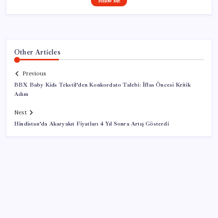
Follow Me
Other Articles
Previous
BBX Baby Kids Tekstil’den Konkordato Talebi: İflas Öncesi Kritik
Adım
Next
Hindistan’da Akaryakıt Fiyatları 4 Yıl Sonra Artış Gösterdi