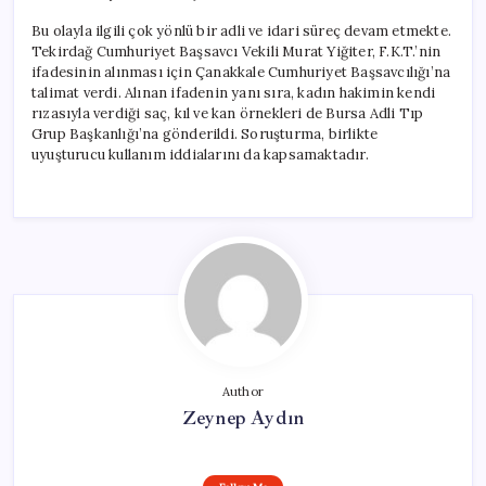
Bu olayla ilgili çok yönlü bir adli ve idari süreç devam etmekte.
Tekirdağ Cumhuriyet Başsavcı Vekili Murat Yiğiter, F.K.T.’nin
ifadesinin alınması için Çanakkale Cumhuriyet Başsavcılığı’na
talimat verdi. Alınan ifadenin yanı sıra, kadın hakimin kendi
rızasıyla verdiği saç, kıl ve kan örnekleri de Bursa Adli Tıp
Grup Başkanlığı’na gönderildi. Soruşturma, birlikte
uyuşturucu kullanım iddialarını da kapsamaktadır.
Author
Zeynep Aydın