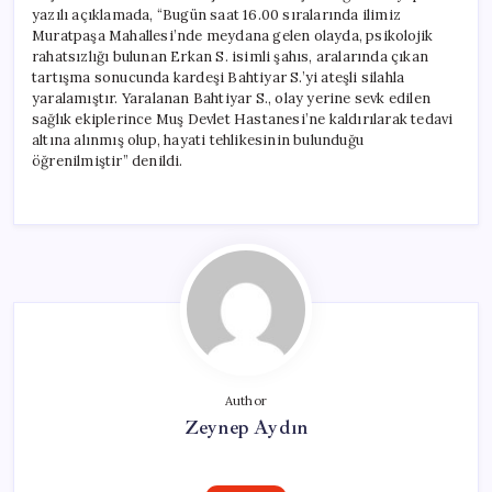
yazılı açıklamada, “Bugün saat 16.00 sıralarında ilimiz
Muratpaşa Mahallesi’nde meydana gelen olayda, psikolojik
rahatsızlığı bulunan Erkan S. isimli şahıs, aralarında çıkan
tartışma sonucunda kardeşi Bahtiyar S.’yi ateşli silahla
yaralamıştır. Yaralanan Bahtiyar S., olay yerine sevk edilen
sağlık ekiplerince Muş Devlet Hastanesi’ne kaldırılarak tedavi
altına alınmış olup, hayati tehlikesinin bulunduğu
öğrenilmiştir” denildi.
Author
Zeynep Aydın