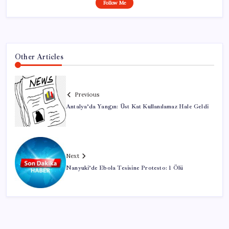
Follow Me
Other Articles
Previous
Antalya’da Yangın: Üst Kat Kullanılamaz Hale Geldi
Next
Nanyuki’de Ebola Tesisine Protesto: 1 Ölü