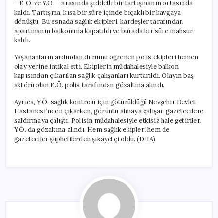
– E.Ö. ve Y.Ö. – arasında şiddetli bir tartışmanın ortasında
kaldı. Tartışma, kısa bir süre içinde bıçaklı bir kavgaya
dönüştü. Bu esnada sağlık ekipleri, kardeşler tarafından
apartmanın balkonuna kapatıldı ve burada bir süre mahsur
kaldı.
Yaşananların ardından durumu öğrenen polis ekipleri hemen
olay yerine intikal etti. Ekiplerin müdahalesiyle balkon
kapısından çıkarılan sağlık çalışanları kurtarıldı. Olayın baş
aktörü olan E.Ö. polis tarafından gözaltına alındı.
Ayrıca, Y.Ö. sağlık kontrolü için götürüldüğü Nevşehir Devlet
Hastanesi’nden çıkarken, görüntü almaya çalışan gazetecilere
saldırmaya çalıştı. Polisin müdahalesiyle etkisiz hale getirilen
Y.Ö. da gözaltına alındı. Hem sağlık ekipleri hem de
gazeteciler şüphelilerden şikayetçi oldu. (DHA)