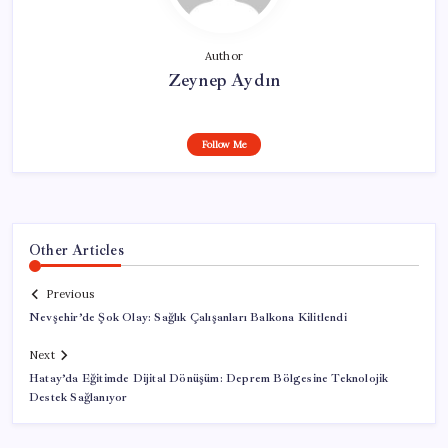
Author
Zeynep Aydın
Follow Me
Other Articles
Previous
Nevşehir’de Şok Olay: Sağlık Çalışanları Balkona Kilitlendi
Next
Hatay’da Eğitimde Dijital Dönüşüm: Deprem Bölgesine Teknolojik
Destek Sağlanıyor