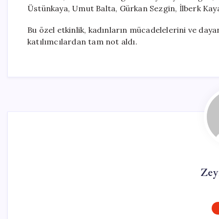
Üstünkaya, Umut Balta, Gürkan Sezgin, İlberk Kaya
Bu özel etkinlik, kadınların mücadelelerini ve day
katılımcılardan tam not aldı.
Zey