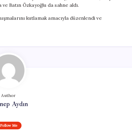
 ve Batın Özkayoğlu da sahne aldı.
anışmalarını kutlamak amacıyla düzenlendi ve
Author
nep Aydın
Follow Me