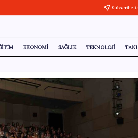
Subscribe t
ĞİTİM
EKONOMİ
SAĞLIK
TEKNOLOJİ
TANI