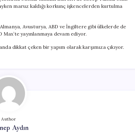
ndayken maruz kaldığı korkunç işkencelerden kurtulma
a Almanya, Avusturya, ABD ve İngiltere gibi ülkelerde de
HBO Max’te yayınlanmaya devam ediyor.
anda dikkat çeken bir yapım olarak karşımıza çıkıyor.
Author
nep Aydın