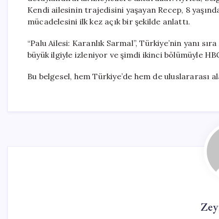
Kendi ailesinin trajedisini yaşayan Recep, 8 yaşı
mücadelesini ilk kez açık bir şekilde anlattı.
“Palu Ailesi: Karanlık Sarmal”, Türkiye’nin yanı sır
büyük ilgiyle izleniyor ve şimdi ikinci bölümüyle 
Bu belgesel, hem Türkiye’de hem de uluslararası al
Zey