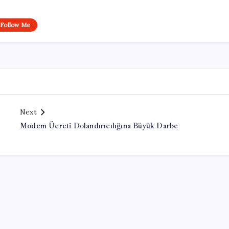
Follow Me
Next
Modem Ücreti Dolandırıcılığına Büyük Darbe
Office Lisans Satın Al