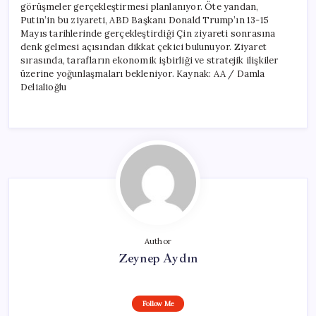
görüşmeler gerçekleştirmesi planlanıyor. Öte yandan,
Putin’in bu ziyareti, ABD Başkanı Donald Trump’ın 13-15
Mayıs tarihlerinde gerçekleştirdiği Çin ziyareti sonrasına
denk gelmesi açısından dikkat çekici bulunuyor. Ziyaret
sırasında, tarafların ekonomik işbirliği ve stratejik ilişkiler
üzerine yoğunlaşmaları bekleniyor. Kaynak: AA / Damla
Delialioğlu
Author
Zeynep Aydın
Follow Me