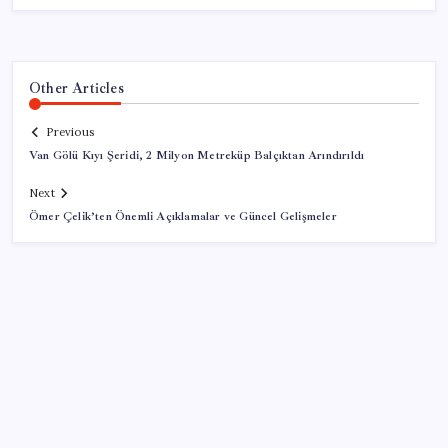
Other Articles
Previous
Van Gölü Kıyı Şeridi, 2 Milyon Metreküp Balçıktan Arındırıldı
Next
Ömer Çelik’ten Önemli Açıklamalar ve Güncel Gelişmeler
SON YAZILAR