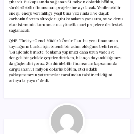
çıkardı. Bu kapsamda sağlanan 51 milyon dolarlık bölüm,
sürdürülebilir finansman projelerine ayrılacak. Yenilenebilir
enerji, enerji verimliliği, yeşil bina yatırımları ve düşük
karbonlu üretim süreçleri gibi konuların yanı sıra, su ve deniz
ekosisteminin korunmasına yönelik mavi projelere de destek
sağlanacak.
QNB Türkiye Genel Müdürü Ömür Tan, bu yeni finansman
kaynağının banka için önemli bir adım olduğunu belirterek,
“Bu işlemle birlikte, fonlama yapımızı daha uzun vadeli ve
dengeli bir şekilde çeşitlendirirken, bilanço dayanıklılığımızı
da güçlendiriyoruz. Sürdürülebilir finansman kapsamında
kurgulanan 51 milyon dolarlık bölüm, etki odaklı
yaklaşımımızın yatırımcılar tarafından takdir edildiğini
ortaya koyuyor” dedi.