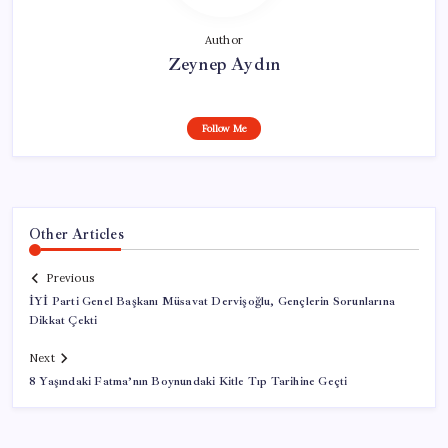
Author
Zeynep Aydın
Follow Me
Other Articles
Previous
İYİ Parti Genel Başkanı Müsavat Dervişoğlu, Gençlerin Sorunlarına
Dikkat Çekti
Next
8 Yaşındaki Fatma’nın Boynundaki Kitle Tıp Tarihine Geçti