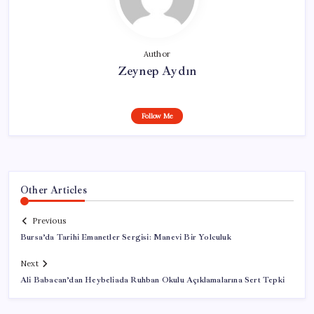
Author
Zeynep Aydın
Follow Me
Other Articles
Previous
Bursa’da Tarihi Emanetler Sergisi: Manevi Bir Yolculuk
Next
Ali Babacan’dan Heybeliada Ruhban Okulu Açıklamalarına Sert Tepki