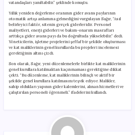
vatandaşları yanıltabilir.” şeklinde konuştu.
Yıllık yeniden değerleme oranının gider avans paylarının
otomatik artışı anlamına gelmediğini vurgulayan Sağır, “Asıl
belirleyici faktör, sitenin gerçek giderleridir. Personel
maliyetleri, enerji giderleri ve bakım-onarım masrafları
arttıkça gider avans payı da bu doğrultuda yükselebilir.” dedi.
Yöneticilerin, işletme projelerini şeffaf bir şekilde oluşturması
ve kat maliklerinin genel kurullarda bu projeleri incelemesi
gerektiğinin altını çizdi.
Son olarak, Sağır, yeni düzenlemelerle birlikte kat maliklerinin
genel kurullara katılmaktan kaçınmaması gerektiğine dikkat
çekti. “Bu düzenleme, kat maliklerinin bilinçli ve aktif bir
şekilde genel kurullara katılmasını teşvik ediyor. Malikler,
sahip oldukları yapının gider kalemlerini, alınan hizmetleri ve
çalıştırılan personeli öğrenmeli.” ifadelerini kullandı.