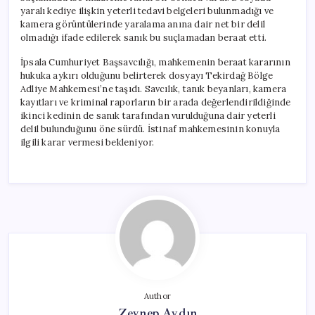
yaralı kediye ilişkin yeterli tedavi belgeleri bulunmadığı ve
kamera görüntülerinde yaralama anına dair net bir delil
olmadığı ifade edilerek sanık bu suçlamadan beraat etti.
İpsala Cumhuriyet Başsavcılığı, mahkemenin beraat kararının
hukuka aykırı olduğunu belirterek dosyayı Tekirdağ Bölge
Adliye Mahkemesi’ne taşıdı. Savcılık, tanık beyanları, kamera
kayıtları ve kriminal raporların bir arada değerlendirildiğinde
ikinci kedinin de sanık tarafından vurulduğuna dair yeterli
delil bulunduğunu öne sürdü. İstinaf mahkemesinin konuyla
ilgili karar vermesi bekleniyor.
Author
Zeynep Aydın