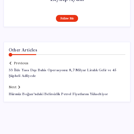
Follow Me
Other Articles
Previous
33 İlde Yasa Dışı Bahis Operasyonu: 8,7 Milyar Liralık Gelir ve 45
Şüpheli Adliyede
Next
Hürmüz Boğazı’ndaki Belirsizlik Petrol Fiyatlarını Yükseltiyor