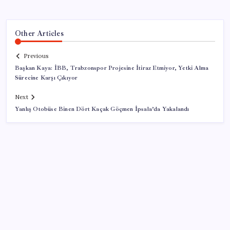
Other Articles
Previous
Başkan Kaya: İBB, Trabzonspor Projesine İtiraz Etmiyor, Yetki Alma
Sürecine Karşı Çıkıyor
Next
Yanlış Otobüse Binen Dört Kaçak Göçmen İpsala’da Yakalandı
SON YAZILAR