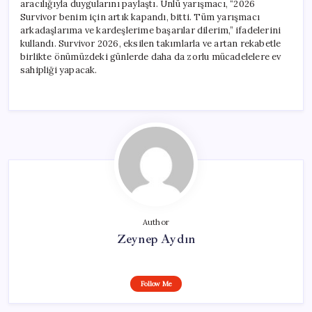
aracılığıyla duygularını paylaştı. Ünlü yarışmacı, “2026
Survivor benim için artık kapandı, bitti. Tüm yarışmacı
arkadaşlarıma ve kardeşlerime başarılar dilerim,” ifadelerini
kullandı. Survivor 2026, eksilen takımlarla ve artan rekabetle
birlikte önümüzdeki günlerde daha da zorlu mücadelelere ev
sahipliği yapacak.
Author
Zeynep Aydın
Follow Me