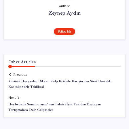
Author
Zeynep Aydın
Follow Me
Other Articles
Previous
Yüzüstü Uyuyanlar Dikkat: Kalp Kriziyle Karıştırılan Sinsi Hastalık
Kostokondrit Tehlikesi!
Next
Heybeliada Sanatoryumu’nun Tahsisi İçin Yeniden Başlayan
Tartışmalara Dair Gelişmeler