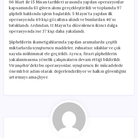
06 Mart ile 15 Nisan tarihleri arasında yapılan operasyonlar
kapsamında 83 güven alımı gerçekleştirildi ve toplamda 97
şüpheli hakkında işlem başlatıldı. 5 Mayıs’ta yapılan ilk
operasyonda 49 kişi gözaltına alındı ve bunlardan 46’sı
tutuklandı. Ardından, 11 Mayıs’ta düzenlenen ikinci dalga
operasyonda ise 37 kişi daha yakalandı.
Şüphelilerin ikametgahlarında yapılan aramalarda çeşitli
miktarlarda uyuşturucu maddeler, ruhsatsız silahlar ve çok
sayıda mühimmat ele geçirildi. Ayrıca, firari şüphelilerin
yakalanmasına yönelik çalışmaların devam ettiği bildirildi.
Viranşehir’deki bu operasyonlar, uyuşturucu ile mücadelede
önemli bir adım olarak değerlendiriliyor ve halkın güvenliğini
artırmayı amaçlıyor.