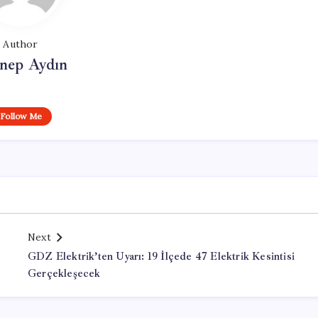
Author
nep Aydın
Follow Me
Next
GDZ Elektrik’ten Uyarı: 19 İlçede 47 Elektrik Kesintisi
Gerçekleşecek