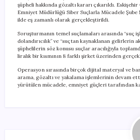
şüpheli hakkında gözaltı kararı çıkarıldı. Eskişehir
Emniyet Müdürlüğü Siber Suçlarla Mücadele Şube 
ilde eş zamanlı olarak gerçekleştirildi.
Soruşturmanın temel suçlamaları arasında “suç işle
dolandırıcılık” ve “suçtan kaynaklanan gelirlerin 
şüphelilerin söz konusu suçlar aracılığıyla toplamda
liralık bir kısmının 8 farklı şirket üzerinden gerçekle
Operasyon sırasında birçok dijital materyal ve ban
arama, gözaltı ve yakalama işlemlerinin devam ettiği 
yürütülen mücadele, emniyet güçleri tarafından ka