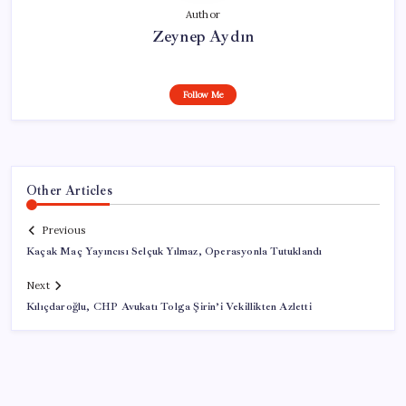
Author
Zeynep Aydın
Follow Me
Other Articles
Previous
Kaçak Maç Yayıncısı Selçuk Yılmaz, Operasyonla Tutuklandı
Next
Kılıçdaroğlu, CHP Avukatı Tolga Şirin’i Vekillikten Azletti