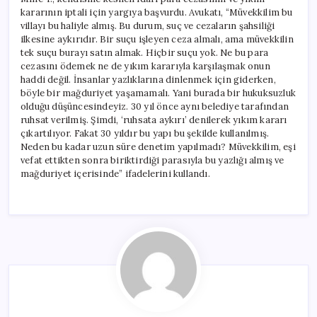
kararının iptali için yargıya başvurdu. Avukatı, “Müvekkilim bu
villayı bu haliyle almış. Bu durum, suç ve cezaların şahsiliği
ilkesine aykırıdır. Bir suçu işleyen ceza almalı, ama müvekkilin
tek suçu burayı satın almak. Hiçbir suçu yok. Ne bu para
cezasını ödemek ne de yıkım kararıyla karşılaşmak onun
haddi değil. İnsanlar yazlıklarına dinlenmek için giderken,
böyle bir mağduriyet yaşamamalı. Yani burada bir hukuksuzluk
olduğu düşüncesindeyiz. 30 yıl önce aynı belediye tarafından
ruhsat verilmiş. Şimdi, ‘ruhsata aykırı’ denilerek yıkım kararı
çıkartılıyor. Fakat 30 yıldır bu yapı bu şekilde kullanılmış.
Neden bu kadar uzun süre denetim yapılmadı? Müvekkilim, eşi
vefat ettikten sonra biriktirdiği parasıyla bu yazlığı almış ve
mağduriyet içerisinde” ifadelerini kullandı.