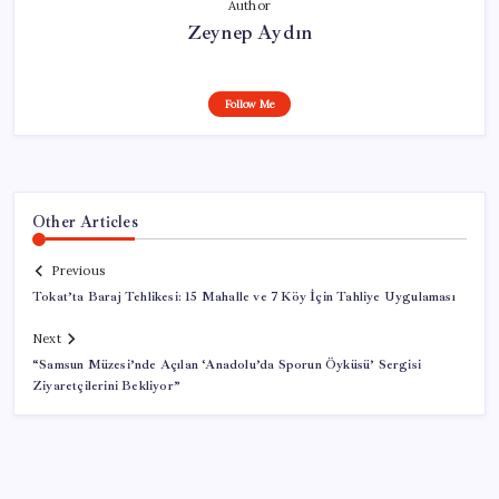
Author
Zeynep Aydın
Follow Me
Other Articles
Previous
Tokat’ta Baraj Tehlikesi: 15 Mahalle ve 7 Köy İçin Tahliye Uygulaması
Next
“Samsun Müzesi’nde Açılan ‘Anadolu’da Sporun Öyküsü’ Sergisi
Ziyaretçilerini Bekliyor”