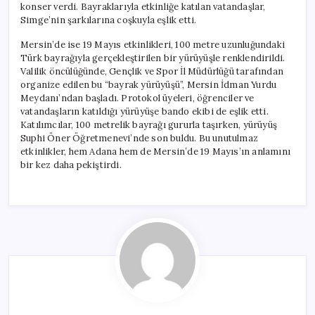
konser verdi. Bayraklarıyla etkinliğe katılan vatandaşlar,
Simge’nin şarkılarına coşkuyla eşlik etti.
Mersin’de ise 19 Mayıs etkinlikleri, 100 metre uzunluğundaki
Türk bayrağıyla gerçekleştirilen bir yürüyüşle renklendirildi.
Valilik öncülüğünde, Gençlik ve Spor İl Müdürlüğü tarafından
organize edilen bu “bayrak yürüyüşü”, Mersin İdman Yurdu
Meydanı’ndan başladı. Protokol üyeleri, öğrenciler ve
vatandaşların katıldığı yürüyüşe bando ekibi de eşlik etti.
Katılımcılar, 100 metrelik bayrağı gururla taşırken, yürüyüş
Suphi Öner Öğretmenevi’nde son buldu. Bu unutulmaz
etkinlikler, hem Adana hem de Mersin’de 19 Mayıs’ın anlamını
bir kez daha pekiştirdi.