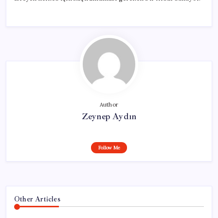
Author
Zeynep Aydın
Follow Me
Other Articles