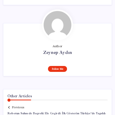
Author
Zeynep Aydın
Follow Me
Other Articles
Previous
Robotun Sahnede Başrolü Ele Geçirdi: İlk Gösterim Türkiye’de Yapıldı